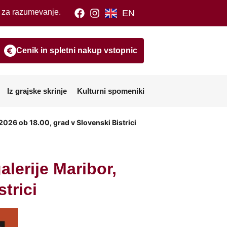
m za razumevanje.
EN
Cenik in spletni nakup vstopnic
Iz grajske skrinje
Kulturni spomeniki
 2026 ob 18.00, grad v Slovenski Bistrici
alerije Maribor,
trici